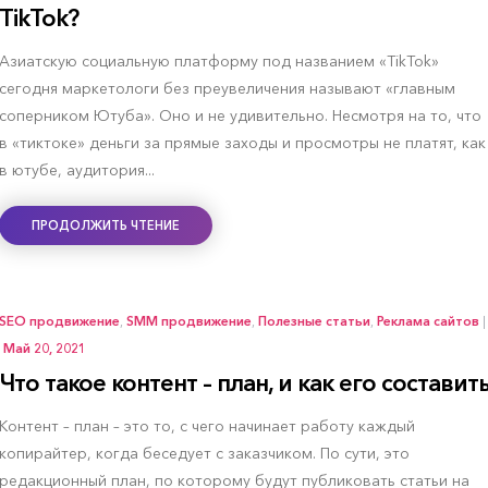
TikTok?
Азиатскую социальную платформу под названием «TikTok»
сегодня маркетологи без преувеличения называют «главным
соперником Ютуба». Оно и не удивительно. Несмотря на то, что
в «тиктоке» деньги за прямые заходы и просмотры не платят, как
в ютубе, аудитория...
ПРОДОЛЖИТЬ ЧТЕНИЕ
SEO продвижение
,
SMM продвижение
,
Полезные статьи
,
Реклама сайтов
|
Май 20, 2021
Что такое контент – план, и как его составит
Контент – план – это то, с чего начинает работу каждый
копирайтер, когда беседует с заказчиком. По сути, это
редакционный план, по которому будут публиковать статьи на