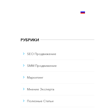
+373 (69) 76-40-36
ЯЗЫКОВОЕ МЕНЮ:
РУБРИКИ
SEO Продвижение
SMM Продвижение
Маркетинг
Мнение Эксперта
Полезные Статьи