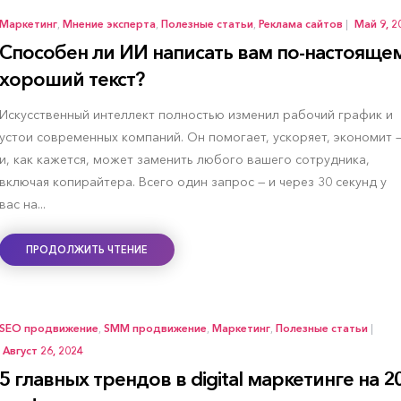
Маркетинг
,
Мнение эксперта
,
Полезные статьи
,
Реклама сайтов
|
Май 9, 2
Способен ли ИИ написать вам по-настояще
хороший текст?
Искусственный интеллект полностью изменил рабочий график и
устои современных компаний. Он помогает, ускоряет, экономит 
и, как кажется, может заменить любого вашего сотрудника,
включая копирайтера. Всего один запрос — и через 30 секунд у
вас на...
ПРОДОЛЖИТЬ ЧТЕНИЕ
SEO продвижение
,
SMM продвижение
,
Маркетинг
,
Полезные статьи
|
Август 26, 2024
5 главных трендов в digital маркетинге на 2