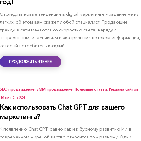
год!
Отследить новые тенденции в digital маркетинге – задание не из
легких; об этом вам скажет любой специалист. Продающие
тренды в сети меняются со скоростью света, наряду с
непрерывным, изменчивым и «капризным» потоком информации,
который потребитель каждый...
ПРОДОЛЖИТЬ ЧТЕНИЕ
SEO продвижение
,
SMM продвижение
,
Полезные статьи
,
Реклама сайтов
|
Март 6, 2024
Как использовать Chat GPT для вашего
маркетинга?
К появлению Chat GPT, равно как и к бурному развитию ИИ в
современном мире, общество относится по – разному. Одни