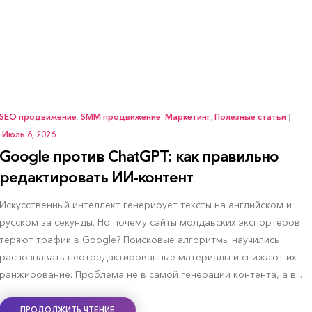
О НАС
НАШИ УСЛУГИ
БЛОГ
КЛИЕНТЫ
SEO продвижение
,
SMM продвижение
,
Маркетинг
,
Полезные статьи
|
Июль 6, 2026
Google против ChatGPT: как правильно
редактировать ИИ-контент
Искусственный интеллект генерирует тексты на английском и
русском за секунды. Но почему сайты молдавских экспортеров
теряют трафик в Google? Поисковые алгоритмы научились
распознавать неотредактированные материалы и снижают их
ранжирование. Проблема не в самой генерации контента, а в...
ПРОДОЛЖИТЬ ЧТЕНИЕ