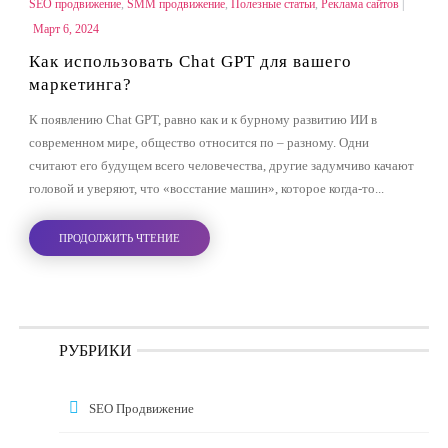
SEO продвижение
,
SMM продвижение
,
Полезные статьи
,
Реклама сайтов
|
Март 6, 2024
Как использовать Chat GPT для вашего
маркетинга?
К появлению Chat GPT, равно как и к бурному развитию ИИ в
современном мире, общество относится по – разному. Одни
считают его будущем всего человечества, другие задумчиво качают
головой и уверяют, что «восстание машин», которое когда-то...
ПРОДОЛЖИТЬ ЧТЕНИЕ
РУБРИКИ
SEO Продвижение