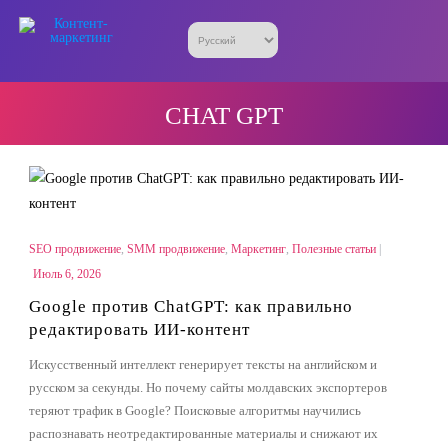
CHAT GPT
SEO продвижение
,
SMM продвижение
,
Маркетинг
,
Полезные статьи
|
Июль 6, 2026
Google против ChatGPT: как правильно
редактировать ИИ-контент
Искусственный интеллект генерирует тексты на английском и
русском за секунды. Но почему сайты молдавских экспортеров
теряют трафик в Google? Поисковые алгоритмы научились
распознавать неотредактированные материалы и снижают их