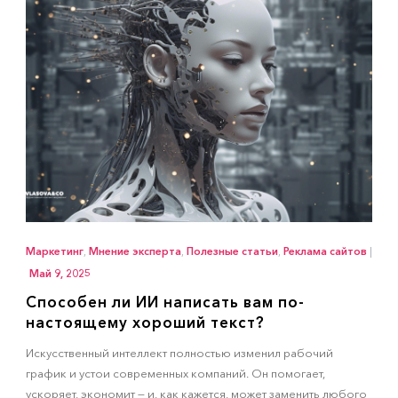
Маркетинг
,
Мнение эксперта
,
Полезные статьи
,
Реклама сайтов
|
Май 9, 2025
Способен ли ИИ написать вам по-
настоящему хороший текст?
Искусственный интеллект полностью изменил рабочий
график и устои современных компаний. Он помогает,
ускоряет, экономит — и, как кажется, может заменить любого